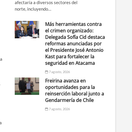
afectaría a diversos sectores del
norte, incluyendo…
Más herramientas contra
el crimen organizado:
Delegada Sofía Cid destaca
reformas anunciadas por
el Presidente José Antonio
Kast para fortalecer la
a
seguridad en Atacama
7 agosto, 2026
Freirina avanza en
»
oportunidades para la
reinserción laboral junto a
Gendarmería de Chile
7 agosto, 2026
a