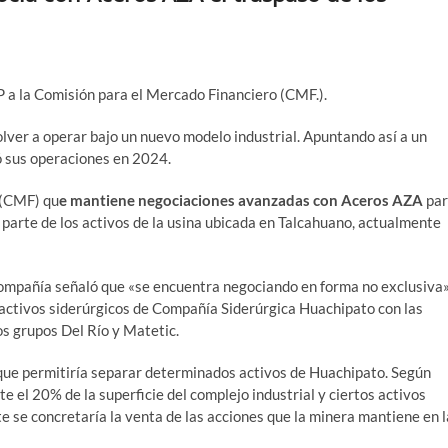
P a la Comisión para el Mercado Financiero (CMF.).
lver a operar bajo un nuevo modelo industrial. Apuntando así a un
ró sus operaciones en 2024.
 (CMF) qu
e mantiene negociaciones avanzadas con Aceros AZA
par
 parte de los activos de la usina ubicada en Talcahuano, actualmente
 compañía señaló que «se encuentra negociando en forma no exclusiva
activos siderúrgicos de Compañía Siderúrgica Huachipato con las
os grupos Del Río y Matetic.
que permitiría separar determinados activos de Huachipato. Según
 el 20% de la superficie del complejo industrial y ciertos activos
e se concretaría la venta de las acciones que la minera mantiene en l