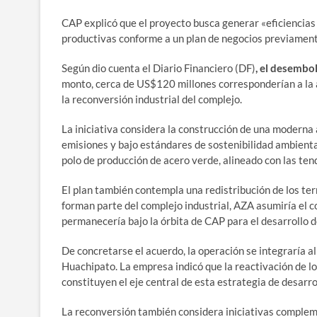
CAP explicó que el proyecto busca generar «eficiencias 
productivas conforme a un plan de negocios previamen
Según dio cuenta el Diario Financiero (DF)
, el desembo
monto, cerca de US$120 millones corresponderían a la ad
la reconversión industrial del complejo.
La iniciativa considera la construcción de una moderna 
emisiones y bajo estándares de sostenibilidad ambienta
polo de producción de acero verde, alineado con las ten
El plan también contempla una redistribución de los ter
forman parte del complejo industrial, AZA asumiría el c
permanecería bajo la órbita de CAP para el desarrollo de
De concretarse el acuerdo, la operación se integraría 
Huachipato. La empresa indicó que la reactivación de los
constituyen el eje central de esta estrategia de desarro
La reconversión también considera iniciativas comple