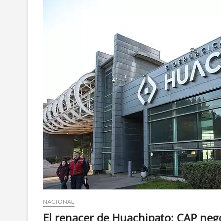
NACIONAL
El renacer de Huachipato: CAP nego