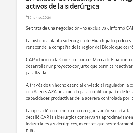
activos de la siderúrgica
3 junio, 2026
Se trata de una negociación «no exclusiva», informó CA
La histórica planta siderúrgica de
Huachipato
podría vo
renacer de la compañía de la región del Biobío que cer
CAP
informó a la Comisión para el Mercado Financiero
desarrollar un proyecto conjunto que permita reactivar
paralizada.
A través de un hecho esencial enviado al regulador, la
con Aceros AZA un acuerdo para combinar parte de los 
capacidades productivas de la acerera controlada por l
La operación contempla una reorganización societaria 
detalló CAP, la siderúrgica conservaría aproximadamente
industriales y siderúrgicos, mientras que posteriorment
filial.