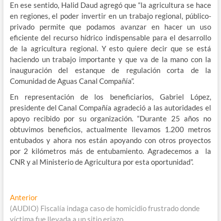
En ese sentido, Halid Daud agregó que “la agricultura se hace
en regiones, el poder invertir en un trabajo regional, público-
privado permite que podamos avanzar en hacer un uso
eficiente del recurso hídrico indispensable para el desarrollo
de la agricultura regional. Y esto quiere decir que se está
haciendo un trabajo importante y que va de la mano con la
inauguración del estanque de regulación corta de la
Comunidad de Aguas Canal Compañía”.
En representación de los beneficiarios, Gabriel López,
presidente del Canal Compañía agradeció a las autoridades el
apoyo recibido por su organización. “Durante 25 años no
obtuvimos beneficios, actualmente llevamos 1.200 metros
entubados y ahora nos están apoyando con otros proyectos
por 2 kilómetros más de entubamiento. Agradecemos a la
CNR y al Ministerio de Agricultura por esta oportunidad”.
Navegación
Entrada
Anterior
anterior:
(AUDIO) Fiscalía indaga caso de homicidio frustrado donde
de
víctima fue llevada a un sitio eriazo