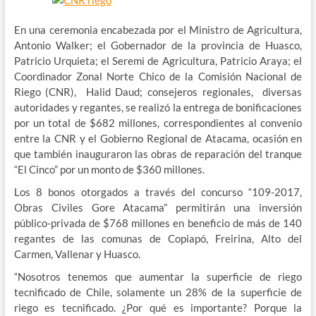
En una ceremonia encabezada por el Ministro de Agricultura,
Antonio Walker; el Gobernador de la provincia de Huasco,
Patricio Urquieta; el Seremi de Agricultura, Patricio Araya; el
Coordinador Zonal Norte Chico de la Comisión Nacional de
Riego (CNR), Halid Daud; consejeros regionales, diversas
autoridades y regantes, se realizó la entrega de bonificaciones
por un total de $682 millones, correspondientes al convenio
entre la CNR y el Gobierno Regional de Atacama,
ocasión en
que también inauguraron las obras de reparación del tranque
“El Cinco” por un monto de $360 millones.
Los 8 bonos otorgados a través del concurso “109-2017,
Obras Civiles Gore Atacama” permitirán una inversión
público-privada de $768 millones en beneficio de más de 140
regantes de las comunas de Copiapó, Freirina, Alto del
Carmen, Vallenar y Huasco.
“Nosotros tenemos que aumentar la superficie de riego
tecnificado de Chile, solamente un 28% de la superficie de
riego es tecnificado. ¿Por qué es importante? Porque la