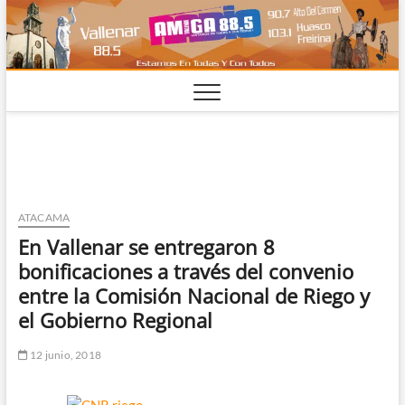
Saltar
al
contenido
ATACAMA
En Vallenar se entregaron 8
bonificaciones a través del convenio
entre la Comisión Nacional de Riego y
el Gobierno Regional
12 junio, 2018