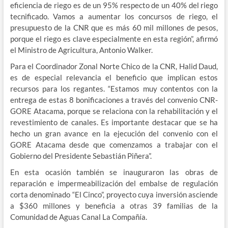
eficiencia de riego es de un 95% respecto de un 40% del riego
tecnificado. Vamos a aumentar los concursos de riego, el
presupuesto de la CNR que es más 60 mil millones de pesos,
porque el riego es clave especialmente en esta región”, afirmó
el Ministro de Agricultura, Antonio Walker.
Para el Coordinador Zonal Norte Chico de la CNR, Halid Daud,
es de especial relevancia el beneficio que implican estos
recursos para los regantes. “Estamos muy contentos con la
entrega de estas 8 bonificaciones a través del convenio CNR-
GORE Atacama, porque se relaciona con la rehabilitación y el
revestimiento de canales. Es importante destacar que se ha
hecho un gran avance en la ejecución del convenio con el
GORE Atacama desde que comenzamos a trabajar con el
Gobierno del Presidente Sebastián Piñera”.
En esta ocasión también se inauguraron las obras de
reparación e impermeabilización del embalse de regulación
corta denominado “El Cinco”, proyecto cuya inversión asciende
a $360 millones y beneficia a otras 39 familias de la
Comunidad de Aguas Canal La Compañía.