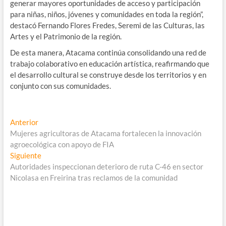
generar mayores oportunidades de acceso y participación
para niñas, niños, jóvenes y comunidades en toda la región”,
destacó Fernando Flores Fredes, Seremi de las Culturas, las
Artes y el Patrimonio de la región.
De esta manera, Atacama continúa consolidando una red de
trabajo colaborativo en educación artística, reafirmando que
el desarrollo cultural se construye desde los territorios y en
conjunto con sus comunidades.
Navegación
Entrada
Anterior
anterior:
Mujeres agricultoras de Atacama fortalecen la innovación
de
agroecológica con apoyo de FIA
entradas
Entrada
Siguiente
siguiente:
Autoridades inspeccionan deterioro de ruta C-46 en sector
Nicolasa en Freirina tras reclamos de la comunidad