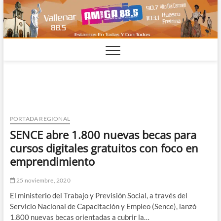
Saltar
al
contenido
PORTADA REGIONAL
SENCE abre 1.800 nuevas becas para
cursos digitales gratuitos con foco en
emprendimiento
25 noviembre, 2020
El ministerio del Trabajo y Previsión Social, a través del
Servicio Nacional de Capacitación y Empleo (Sence), lanzó
1.800 nuevas becas orientadas a cubrir la…