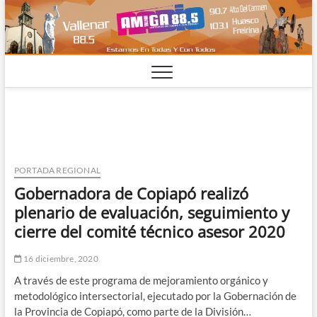
Saltar
al
contenido
PORTADA REGIONAL
Gobernadora de Copiapó realizó
plenario de evaluación, seguimiento y
cierre del comité técnico asesor 2020
16 diciembre, 2020
A través de este programa de mejoramiento orgánico y
metodológico intersectorial, ejecutado por la Gobernación de
la Provincia de Copiapó, como parte de la División…