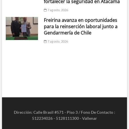
fortalecer la seguridad en Atacama
7 agosto, 2026
Freirina avanza en oportunidades
para la reinserción laboral junto a
Gendarmería de Chile
7 agosto, 2026
Dirección: Calle Brasil #571 - Piso 3 / Fono De Contacto :
512234026 - 5128111300 - Vallenar