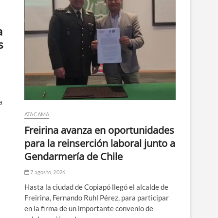
a
s
a
ATACAMA
Freirina avanza en oportunidades
para la reinserción laboral junto a
Gendarmería de Chile
7 agosto, 2026
Hasta la ciudad de Copiapó llegó el alcalde de
Freirina, Fernando Ruhl Pérez, para participar
en la firma de un importante convenio de