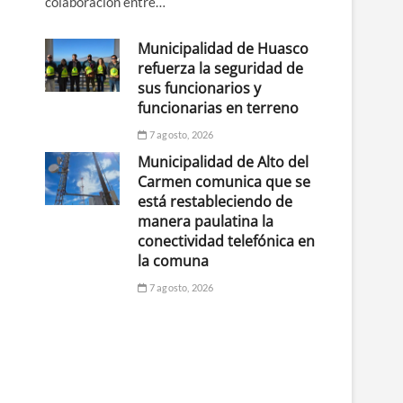
colaboración entre…
Municipalidad de Huasco
refuerza la seguridad de
sus funcionarios y
funcionarias en terreno
7 agosto, 2026
Municipalidad de Alto del
Carmen comunica que se
está restableciendo de
manera paulatina la
conectividad telefónica en
la comuna
7 agosto, 2026
n