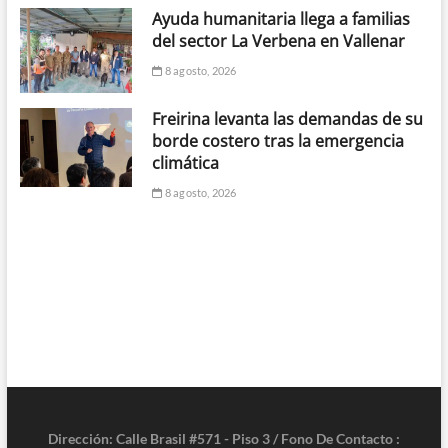
Ayuda humanitaria llega a familias
del sector La Verbena en Vallenar
8 agosto, 2026
Freirina levanta las demandas de su
borde costero tras la emergencia
climática
8 agosto, 2026
Dirección: Calle Brasil #571 - Piso 3 / Fono De Contacto :