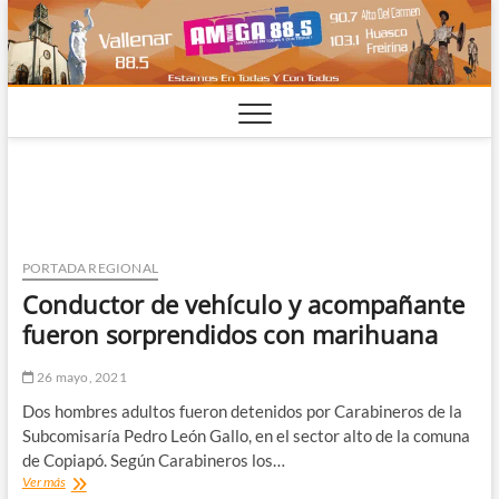
Saltar
al
contenido
PORTADA REGIONAL
Conductor de vehículo y acompañante
fueron sorprendidos con marihuana
26 mayo, 2021
Dos hombres adultos fueron detenidos por Carabineros de la
Subcomisaría Pedro León Gallo, en el sector alto de la comuna
de Copiapó. Según Carabineros los…
Conductor
Ver más