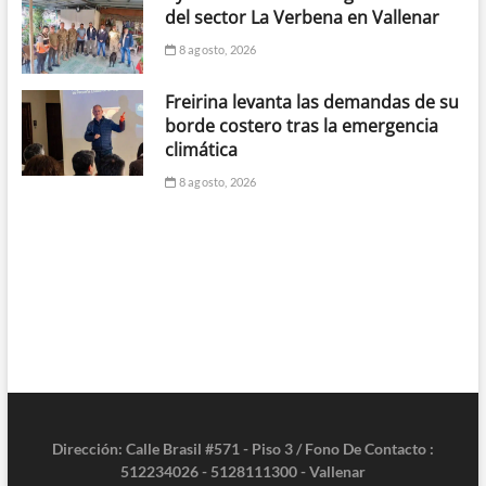
del sector La Verbena en Vallenar
8 agosto, 2026
Freirina levanta las demandas de su
borde costero tras la emergencia
climática
8 agosto, 2026
Dirección: Calle Brasil #571 - Piso 3 / Fono De Contacto :
512234026 - 5128111300 - Vallenar