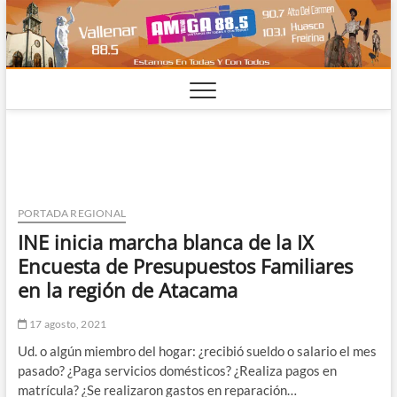
Saltar
al
contenido
PORTADA REGIONAL
INE inicia marcha blanca de la IX
Encuesta de Presupuestos Familiares
en la región de Atacama
17 agosto, 2021
Ud. o algún miembro del hogar: ¿recibió sueldo o salario el mes
pasado? ¿Paga servicios domésticos? ¿Realiza pagos en
matrícula? ¿Se realizaron gastos en reparación…