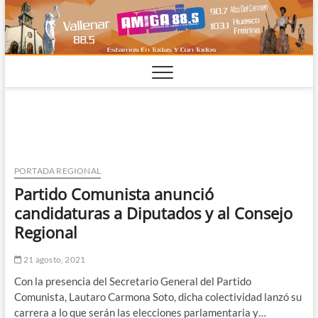
Saltar
al
contenido
PORTADA REGIONAL
Partido Comunista anunció
candidaturas a Diputados y al Consejo
Regional
21 agosto, 2021
Con la presencia del Secretario General del Partido
Comunista, Lautaro Carmona Soto, dicha colectividad lanzó su
carrera a lo que serán las elecciones parlamentaria y…