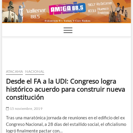
Saltar
al
contenido
ATACAMA
NACIONAL
Desde el FA a la UDI: Congreso logra
histórico acuerdo para construir nueva
constitución
15 noviembre, 2019
Tras una maratónica jornada de reuniones en el edificio del ex
Congreso Nacional, a 28 días del estallido social, el oficialismo
logró finalmente pactar con…