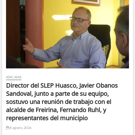
quiebra
ATACAMA
Director del SLEP Huasco, Javier Obanos
Sandoval, junto a parte de su equipo,
sostuvo una reunión de trabajo con el
alcalde de Freirina, Fernando Ruhl, y
representantes del municipio
8 agosto, 2026