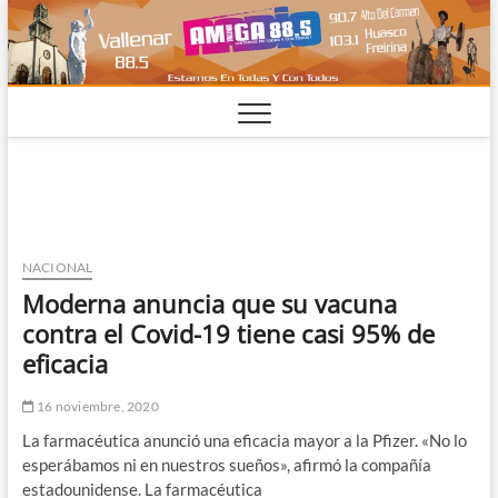
Saltar
al
contenido
NACIONAL
Moderna anuncia que su vacuna
contra el Covid-19 tiene casi 95% de
eficacia
16 noviembre, 2020
La farmacéutica anunció una eficacia mayor a la Pfizer. «No lo
esperábamos ni en nuestros sueños», afirmó la compañía
estadounidense. La farmacéutica