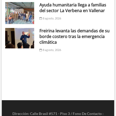
Ayuda humanitaria llega a familias
del sector La Verbena en Vallenar
8 agosto, 2026
Freirina levanta las demandas de su
borde costero tras la emergencia
climática
8 agosto, 2026
Dirección: Calle Brasil #571 - Piso 3 / Fono De Contacto :