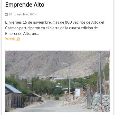
Emprende Alto
18 noviembre, 2024
El viernes 15 de noviembre, más de 800 vecinos de Alto del
Carmen participaron en el cierre de la cuarta edición de
Emprende Alto, un…
Alto
Ver más
del
Carmen
celebra
el
éxito
de
Emprende
Alto