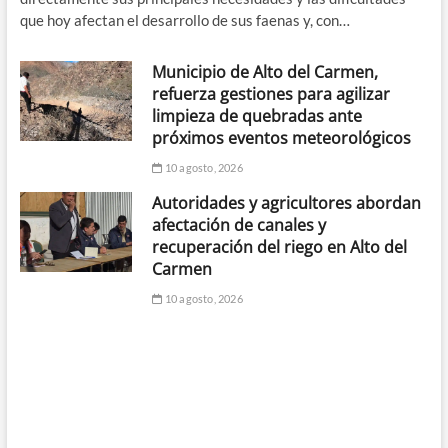
que hoy afectan el desarrollo de sus faenas y, con…
Municipio de Alto del Carmen,
refuerza gestiones para agilizar
limpieza de quebradas ante
próximos eventos meteorológicos
10 agosto, 2026
Autoridades y agricultores abordan
afectación de canales y
recuperación del riego en Alto del
Carmen
10 agosto, 2026