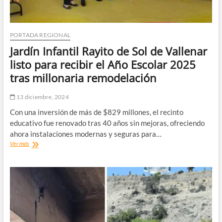
PORTADA REGIONAL
Jardín Infantil Rayito de Sol de Vallenar
listo para recibir el Año Escolar 2025
tras millonaria remodelación
13 diciembre, 2024
Con una inversión de más de $829 millones, el recinto
educativo fue renovado tras 40 años sin mejoras, ofreciendo
ahora instalaciones modernas y seguras para…
Jardín
Ver más
Infantil
Rayito
de
Sol
de
Vallenar
listo
para