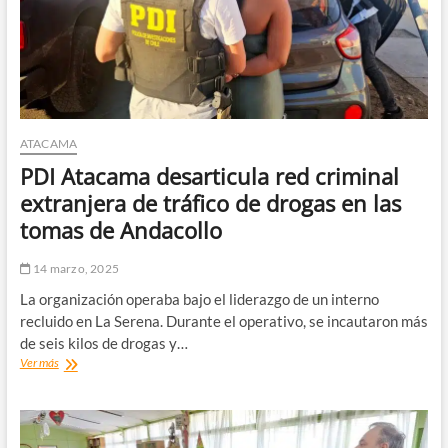
en
Villa
Cordillera
ATACAMA
PDI Atacama desarticula red criminal
extranjera de tráfico de drogas en las
tomas de Andacollo
14 marzo, 2025
La organización operaba bajo el liderazgo de un interno
recluido en La Serena. Durante el operativo, se incautaron más
de seis kilos de drogas y…
PDI
Ver más
Atacama
desarticula
red
criminal