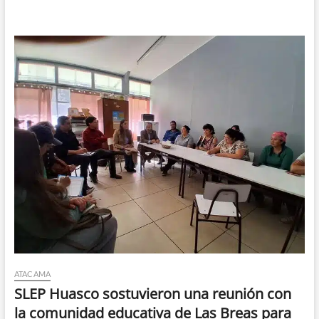
Cobre
supera
el
10%
de
Pureza
ATACAMA
SLEP Huasco sostuvieron una reunión con
la comunidad educativa de Las Breas para