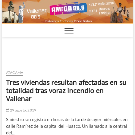
Saltar
al
contenido
ATACAMA
Tres viviendas resultan afectadas en su
totalidad tras voraz incendio en
Vallenar
29 agosto, 2019
Siniestro se registró en horas de la tarde de ayer miércoles en
calle Ramírez de la capital del Huasco. Un llamado a la central
del…