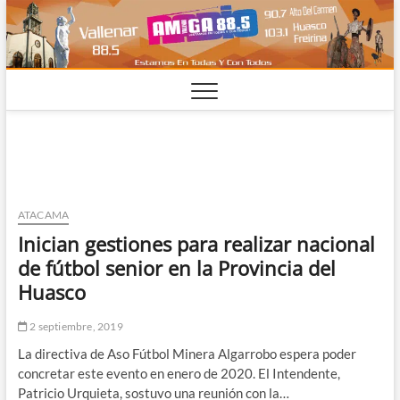
Saltar
al
contenido
ATACAMA
Inician gestiones para realizar nacional
de fútbol senior en la Provincia del
Huasco
2 septiembre, 2019
La directiva de Aso Fútbol Minera Algarrobo espera poder
concretar este evento en enero de 2020. El Intendente,
Patricio Urquieta, sostuvo una reunión con la…