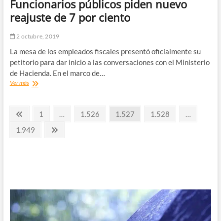
Funcionarios públicos piden nuevo
para
terminar
reajuste de 7 por ciento
con
discriminaciones
2 octubre, 2019
hacia
los
La mesa de los empleados fiscales presentó oficialmente su
Asistentes
petitorio para dar inicio a las conversaciones con el Ministerio
de
de Hacienda. En el marco de…
la
Funcionarios
Ver más
Educación
públicos
piden
Paginación
nuevo
Página
Página
Página
Página
Página
1
…
1.526
1.527
1.528
…
reajuste
anterior
de
de
Página
Página
1.949
7
siguiente
entradas
por
ciento