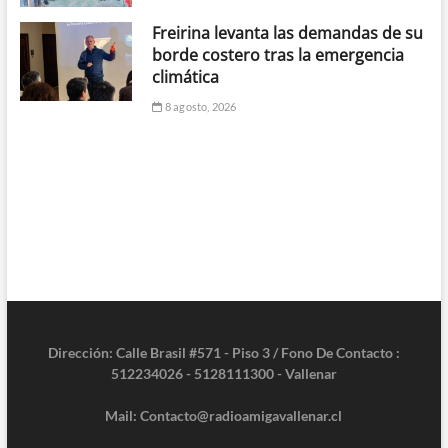
Freirina levanta las demandas de su
borde costero tras la emergencia
climática
8 agosto, 2026
Dirección: Calle Brasil #571 - Piso 3 / Fono De Contacto :
512234026 - 5128111300 - Vallenar
Mail: Contacto@radioamigavallenar.cl