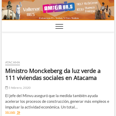
Saltar
al
contenido
ATACAMA
Ministro Monckeberg da luz verde a
111 viviendas sociales en Atacama
5 febrero, 2020
El jefe del Minvu aseguró que la medida también ayuda
acelerar los procesos de construcción, generar más empleos e
impulsar la actividad económica. Un total…
Ministro
Ver más