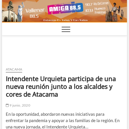
Saltar
al
contenido
ATACAMA
Intendente Urquieta participa de una
nueva reunión junto a los alcaldes y
cores de Atacama
9 junio, 2020
En la oportunidad, abordaron nuevas iniciativas para
enfrentar la pandemia y apoyar a las familias de la región. En
una nueva jornada, el Intendente Urquieta…